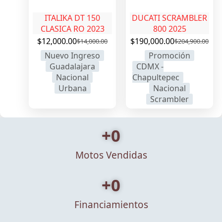
ITALIKA DT 150
DUCATI SCRAMBLER
CLASICA RO 2023
800 2025
$
12,000.00
$
190,000.00
$
14,000.00
$
204,900.00
Nuevo Ingreso
Promoción
Guadalajara
CDMX -
Nacional
Chapultepec
Urbana
Nacional
Scrambler
+
0
Motos Vendidas
+
0
Financiamientos