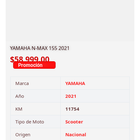
YAMAHA N-MAX 155 2021
$
58,999.00
Promoción
Marca
YAMAHA
Año
2021
KM
11754
Tipo de Moto
Scooter
Origen
Nacional