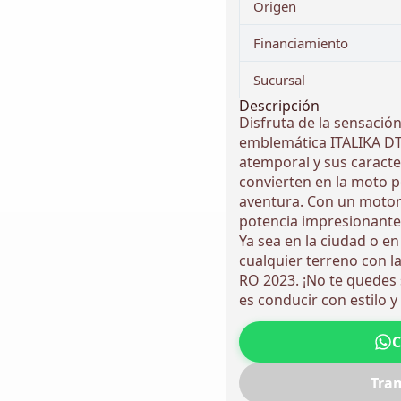
Origen
Financiamiento
Sucursal
Descripción
Disfruta de la sensación
emblemática ITALIKA DT
atemporal y sus caracter
convierten en la moto p
aventura. Con un motor 
potencia impresionante 
Ya sea en la ciudad o en
cualquier terreno con l
RO 2023. ¡No te quedes 
es conducir con estilo y
C
Tram