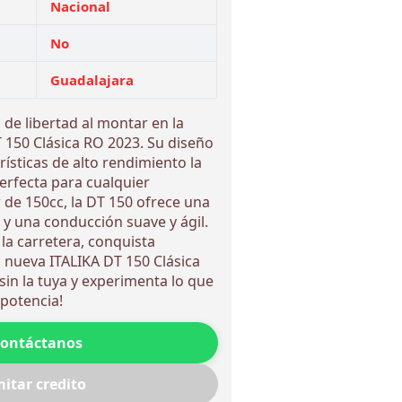
Nacional
No
Guadalajara
 de libertad al montar en la
 150 Clásica RO 2023. Su diseño
ísticas de alto rendimiento la
erfecta para cualquier
de 150cc, la DT 150 ofrece una
y una conducción suave y ágil.
 la carretera, conquista
a nueva ITALIKA DT 150 Clásica
sin la tuya y experimenta lo que
 potencia!
ontáctanos
itar credito