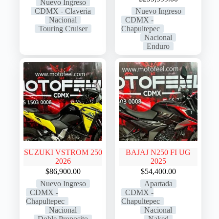
Nuevo Ingreso
CDMX - Claveria
Nuevo Ingreso
Nacional
CDMX -
Touring Cruiser
Chapultepec
Nacional
Enduro
SUZUKI VSTROM 250
BAJAJ N250 FI UG
2026
2025
$
86,900.00
$
54,400.00
Nuevo Ingreso
Apartada
CDMX -
CDMX -
Chapultepec
Chapultepec
Nacional
Nacional
Doble Proposito
Naked