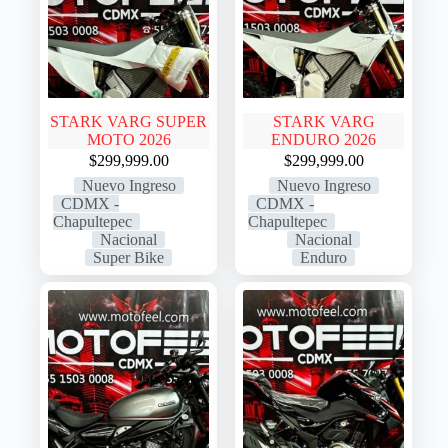
STARK VARG SUPER
STARK VARG
MOTO 2026
ENDURO 2026
$
299,999.00
$
299,999.00
Nuevo Ingreso
Nuevo Ingreso
CDMX -
CDMX -
Chapultepec
Chapultepec
Nacional
Nacional
Super Bike
Enduro