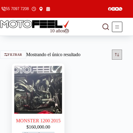
55 7097 7208
10 años🎂
Mostrando el único resultado
FILTRAR
MONSTER 1200 2015
$
160,000.00